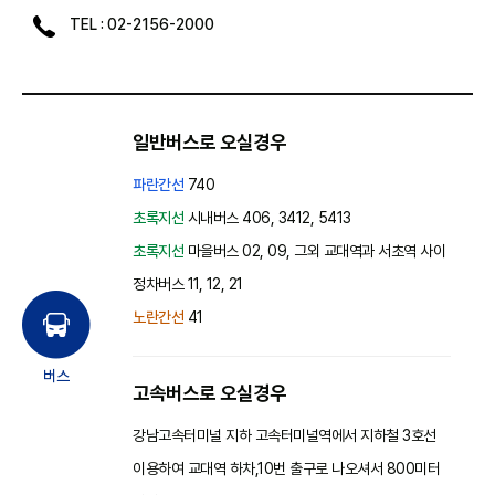
TEL : 02-2156-2000
일반버스로 오실경우
파란간선
740
초록지선
시내버스 406, 3412, 5413
초록지선
마을버스 02, 09, 그외 교대역과 서초역 사이
정차버스 11, 12, 21
노란간선
41
버스
고속버스로 오실경우
강남고속터미널 지하 고속터미널역에서 지하철 3호선
이용하여 교대역 하차,10번 출구로 나오셔서 800미터