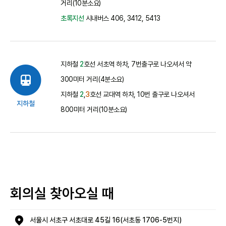
거리(10분소요)
초록지선
시내버스 406, 3412, 5413
지하철
2
호선 서초역 하차, 7번출구로 나오셔서 약
300미터 거리(4분소요)
지하철
2
,
3
호선 교대역 하차, 10번 출구로 나오셔서
지하철
800미터 거리(10분소요)
회의실 찾아오실 때
서울시 서초구 서초대로 45길 16(서초동 1706-5번지)