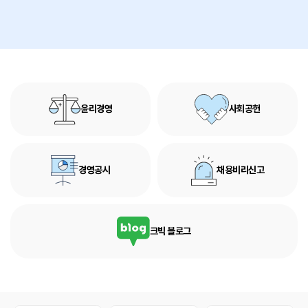
윤리경영
사회공헌
경영공시
채용비리신고
크빅 블로그