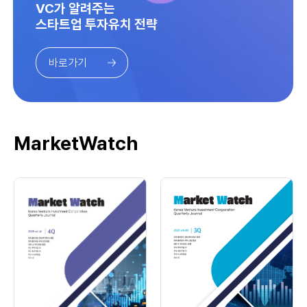
VC가 알려주는
스타트업 투자유치 전략
바로가기
MarketWatch