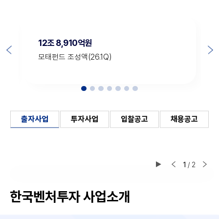
12조 8,910억원
모태펀드 조성액(26.1Q)
출자사업
투자사업
입찰공고
채용공고
1
/
2
한국벤처투자 사업소개