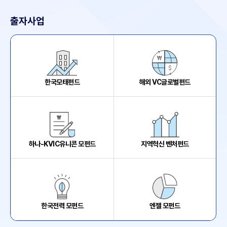
출자사업
한국모태펀드
해외 VC글로벌펀드
하나-KVIC유니콘 모펀드
지역혁신 벤처펀드
한국전력 모펀드
엔젤 모펀드