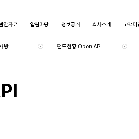
발간자료
알림마당
정보공개
회사소개
고객마
개방
펀드현황 Open API
PI