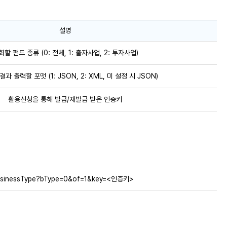
설명
회할 펀드 종류 (0: 전체, 1: 출자사업, 2: 투자사업)
 결과 출력할 포맷 (1: JSON, 2: XML, 미 설정 시 JSON)
활용신청을 통해 발급/재발급 받은 인증키
i/businessType?bType=0&of=1&key=<인증키>