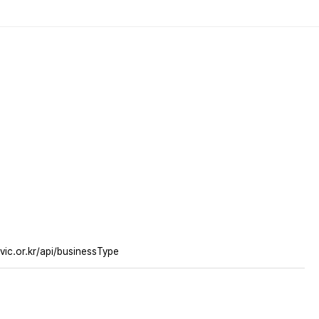
vic.or.kr/api/businessType