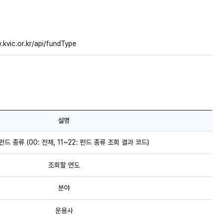
.kvic.or.kr/api/fundType
설명
드 종류 (00: 전체, 11~22: 펀드 종류 조회 결과 코드)
조회할 연도
분야
운용사