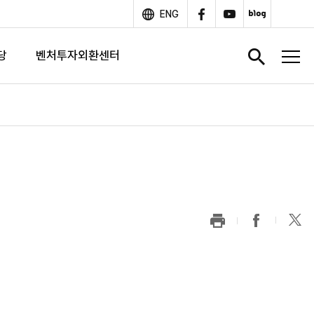
ENG
당
벤처투자외환센터