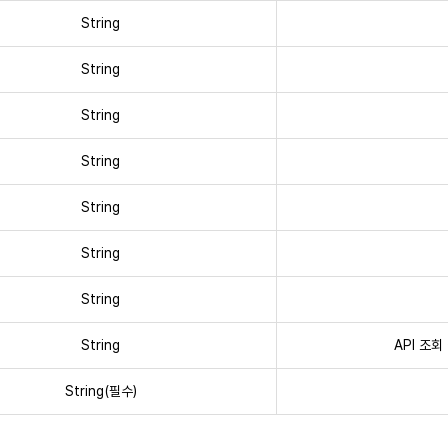
String
String
String
String
String
String
String
String
API 조회
String(필수)