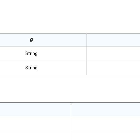
값
String
String